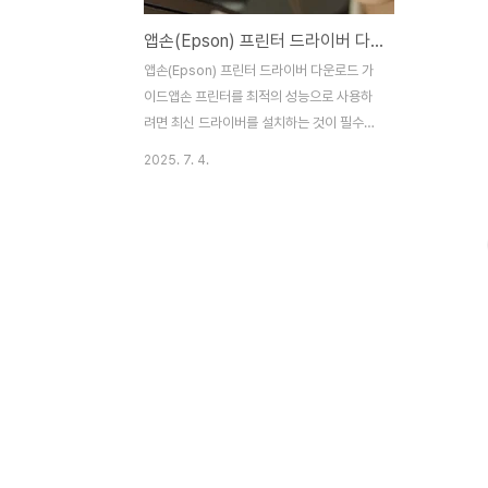
앱손(Epson) 프린터 드라이버 다운로드
앱손(Epson) 프린터 드라이버 다운로드 가
이드앱손 프린터를 최적의 성능으로 사용하
려면 최신 드라이버를 설치하는 것이 필수입
니다. 이 글에서는 앱손 브랜드 소개부터 드
2025. 7. 4.
라이버를 공식 사이트에서 쉽게 다운로드하
고 설치하는 방법과 A/S를 위한 고객지원 연
락처까지 상세히 안내해 드립니다.앱손
(Epson) 브랜드 소개앱손은 1942년에 설
립된 일본의 글로벌 프린터 제조사로, 프린터
뿐만 아니라 프로젝터, 스캐너, 스마트 글라
스 등 다양한 이미징 관련 제품을 생산하는
기업입니다. 뛰어난 품질과 혁신적인 기술을
바탕으로 가정용, 비즈니스용, 산업용 등 다
양한 용도의 제품을 공급하고 있습니다. 특히
친환경적인 잉크탱크 시스템(EcoTank)을
도입하여 소비자에게 경제적이고 편리한 인