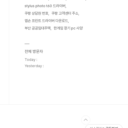
stylus photo t60 드라이버
쿠팡 상담원 번호
쿠팡 고객센터 주소
앱손 프린트 드라이버 다운로드
부산 공공임대주택
한게임 장기 pc 사양
전체 방문자
Today :
Yesterday :