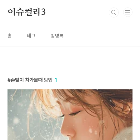
본문 바로가기
이슈컬리3
홈
태그
방명록
손발이 차가울때 방법
1