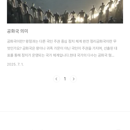
공화국 의미
공화국이란? 왕정과는 다른 국민 주권 중심 정치 체계 완전 정리공화국이란 무
엇인가요? 공화국은 왕이나 귀족 가문이 아닌 국민이 주권을 가지며, 선출된 대
표를 통해 정치가 운영되는 국가 체계입니다.현대 국가의 다수는 공화국 형태
를 채택하고 있으며, 헌법에 기반한 권력 분산과 선거제도가 특징입니다.1. 공
2025. 7. 1.
화국이란? 정의와 개념항목내용정의국민이 주권을 가지는 국가 체계주요 특징
선거제도, 권력 분산, 헌법 중심 통치어원라틴어 res publica (공공의 것)대표
1
국가미국, 대한민국, 프랑스, 독일 등주권의 주체국민 (시민) 공화국은 왕정에
대한 대안으로 발전해 왔으며, 헌정질서에 따라 지도자를 선출하고 권력을 나
누는 시스템입니다. 카카오톡 멀티프로필 만들기카카오톡 멀티프로필 만들기
방법 (2025 최신 가이드..