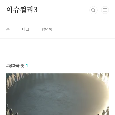
본문 바로가기
이슈컬리3
홈
태그
방명록
공화국 뜻
1